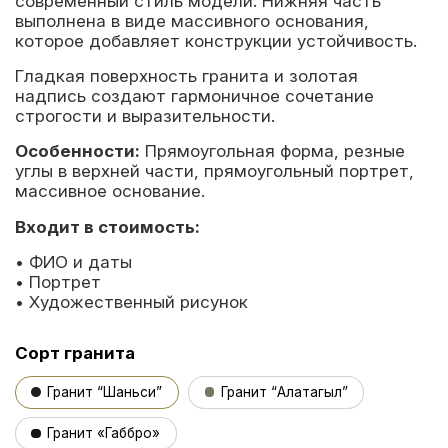
современный стиль модели. Нижняя часть
выполнена в виде массивного основания,
которое добавляет конструкции устойчивость.
Гладкая поверхность гранита и золотая
надпись создают гармоничное сочетание
строгости и выразительности.
Особенности:
Прямоугольная форма, резные
углы в верхней части, прямоугольный портрет,
массивное основание.
Входит в стоимость:
• ФИО и даты
• Портрет
• Художественный рисунок
Сорт гранита
Гранит “Шаньси”
Гранит “Алатагыл”
Гранит «Габбро»