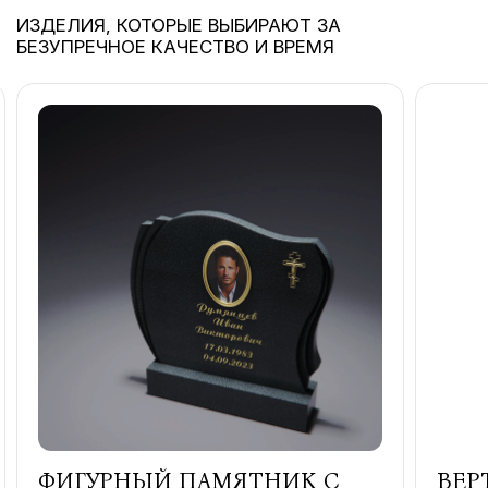
ИЗДЕЛИЯ, КОТОРЫЕ ВЫБИРАЮТ ЗА
БЕЗУПРЕЧНОЕ КАЧЕСТВО И ВРЕМЯ
ФИГУРНЫЙ ПАМЯТНИК С
ВЕР