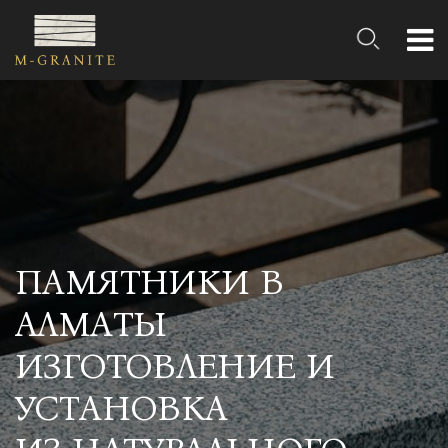
ПАМЯТНИКИ В
АЛМАТЫ
ИЗГОТОВЛЕНИЕ И
УСТАНОВКА