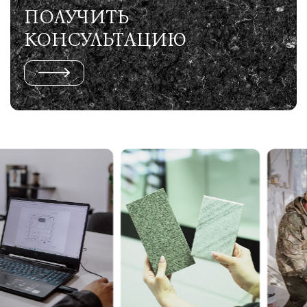
ПОЛУЧИТЬ
КОНСУЛЬТАЦИЮ