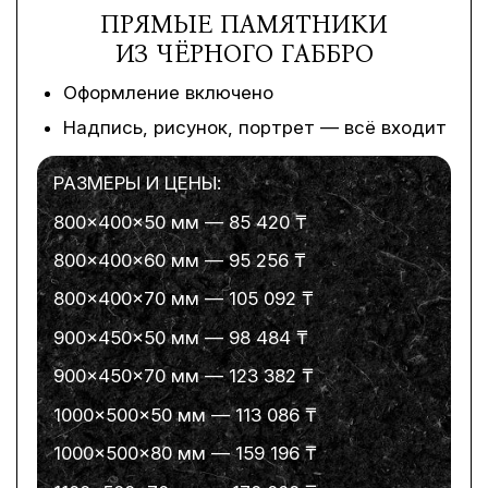
ПРЯМЫЕ ПАМЯТНИКИ
ИЗ ЧЁРНОГО ГАББРО
Оформление включено
Надпись, рисунок, портрет — всё входит
РАЗМЕРЫ И ЦЕНЫ:
800×400×50 мм — 85 420 ₸
800×400×60 мм — 95 256 ₸
800×400×70 мм — 105 092 ₸
900×450×50 мм — 98 484 ₸
900×450×70 мм — 123 382 ₸
1000×500×50 мм — 113 086 ₸
1000×500×80 мм — 159 196 ₸