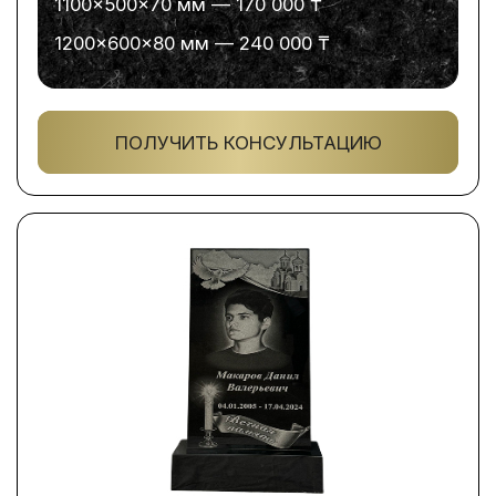
1100×500×70 мм — 170 000 ₸
1200×600×80 мм — 240 000 ₸
ПОЛУЧИТЬ КОНСУЛЬТАЦИЮ