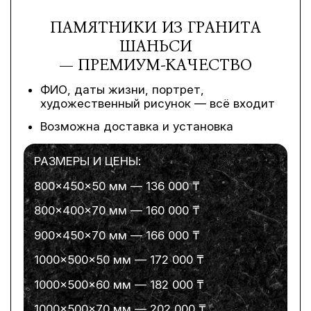
ПАМЯТНИКИ ИЗ ГРАНИТА
ШАНЬСИ
— ПРЕМИУМ-КАЧЕСТВО
ФИО, даты жизни, портрет,
художественный рисунок — всё входит
Возможна доставка и установка
РАЗМЕРЫ И ЦЕНЫ:
800×450×50 мм — 136 000 ₸
800×400×70 мм — 160 000 ₸
900×450×70 мм — 166 000 ₸
1000×500×50 мм — 172 000 ₸
1000×500×60 мм — 182 000 ₸
1000×500×70 мм — 202 000 ₸