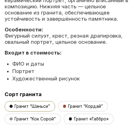
керамический портрет, органично вписанный в
композицию. Нижняя часть — цельное
основание из гранита, обеспечивающее
устойчивость и завершённость памятника.
Особенности:
Фигурный силуэт, крест, резная драпировка,
овальный портрет, цельное основание.
Входит в стоимость:
ФИО и даты
Портрет
Художественный рисунок
Сорт гранита
Гранит “Шаньси”
Гранит “Кордай”
Гранит “Кок Сорой”
Гранит «Габбро»