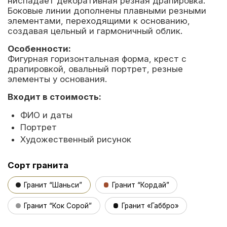
ниспадает декоративная резная драпировка.
Боковые линии дополнены плавными резными
элементами, переходящими к основанию,
создавая цельный и гармоничный облик.
Особенности:
Фигурная горизонтальная форма, крест с
драпировкой, овальный портрет, резные
элементы у основания.
Входит в стоимость:
ФИО и даты
Портрет
Художественный рисунок
Сорт гранита
Гранит “Шаньси”
Гранит “Кордай”
Гранит “Кок Сорой”
Гранит «Габбро»