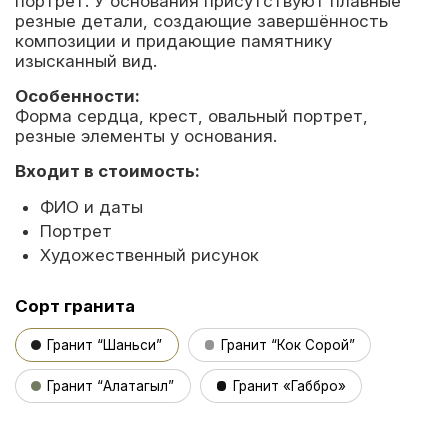
портрет. У основания присутствуют плавные
резные детали, создающие завершённость
композиции и придающие памятнику
изысканный вид.
Особенности:
Форма сердца, крест, овальный портрет,
резные элементы у основания.
Входит в стоимость:
ФИО и даты
Портрет
Художественный рисунок
Сорт гранита
Гранит “Шаньси”
Гранит “Кок Сорой”
Гранит “Алатагыл”
Гранит «Габбро»