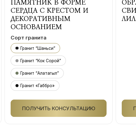
ПАМЯТНИК В ФОРМЕ
ОБР
СЕРДЦА С КРЕСТОМ И
СВИ
ДЕКОРАТИВНЫМ
ЛИ
ОСНОВАНИЕМ
Сорт гранита
Гранит “Шаньси”
Гранит “Кок Сорой”
Гранит “Алатагыл”
Гранит «Габбро»
ПОЛУЧИТЬ КОНСУЛЬТАЦИЮ