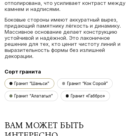
отполирована, что усиливает контраст между
камнем и надписями.
Боковые стороны имеют аккуратный вырез,
придающий памятнику лёгкость и динамику.
Массивное основание делает конструкцию
устойчивой и надёжной. Это лаконичное
решение для тех, кто ценит чистоту линий и
выразительность формы без излишней
декорации.
Сорт гранита
Гранит “Шаньси”
Гранит “Кок Сорой”
Гранит “Алатагыл”
Гранит «Габбро»
ВАМ МОЖЕТ БЫТЬ
ИНТЕРЕСНО