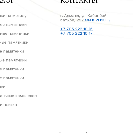
АЛОГ
КОНТАКТЫ
ки на могилу
г. Алматы, ул. Кабанбай
батыра, 252
Мы в 2ГИС →
ые памятники
+7 705 222 10 16
ные памятники
+7 705 222 10 17
ные памятники
е памятники
ые памятники
е памятники
е памятники
ики
альные комплексы
и плитка