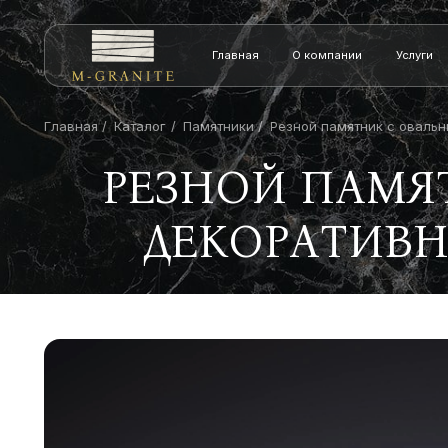
Главная
О компании
Услуги
Главная
Каталог
Памятники
Резной памятник с оваль
РЕЗНОЙ ПАМЯ
ДЕКОРАТИВ