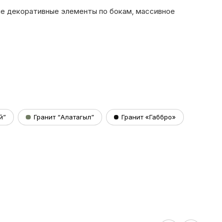
ые декоративные элементы по бокам, массивное
й”
Гранит “Алатагыл”
Гранит «Габбро»