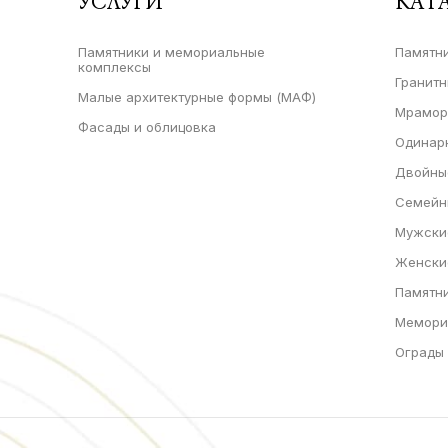
УСЛУГИ
КАТ
Памятники и мемориальные
Памятни
комплексы
Гранитн
Малые архитектурные формы (МАФ)
Мрамор
Фасады и облицовка
Одинар
Двойны
Семейн
Мужски
Женски
Памятн
Мемори
Ограды 