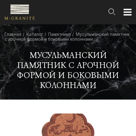
Главная
Каталог
Памятники
Мусульманский памятник
с арочной формой и боковыми колоннами
МУСУЛЬМАНСКИЙ
ПАМЯТНИК С АРОЧНОЙ
ФОРМОЙ И БОКОВЫМИ
КОЛОННАМИ