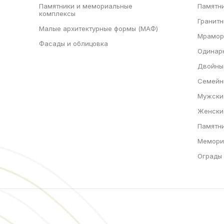
Памятники и мемориальные
Памятни
комплексы
Гранитн
Малые архитектурные формы (МАФ)
Мрамор
Фасады и облицовка
Одинар
Двойны
Семейн
Мужски
Женски
Памятн
Мемори
Ограды 