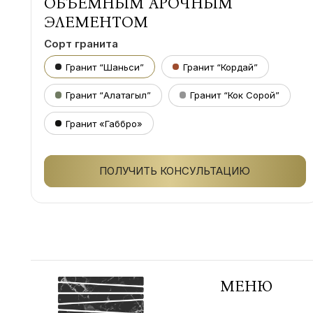
ОБЪЁМНЫМ АРОЧНЫМ
ЭЛЕМЕНТОМ
Сорт гранита
Гранит “Шаньси”
Гранит “Кордай”
Гранит “Алатагыл”
Гранит “Кок Сорой”
Гранит «Габбро»
ПОЛУЧИТЬ КОНСУЛЬТАЦИЮ
МЕНЮ