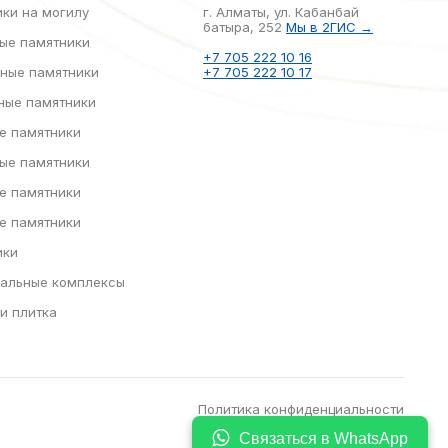
ки на могилу
г. Алматы, ул. Кабанбай
батыра, 252
Мы в 2ГИС →
ые памятники
+7 705 222 10 16
ные памятники
+7 705 222 10 17
ные памятники
е памятники
ые памятники
е памятники
е памятники
ики
альные комплексы
и плитка
Политика конфиденциальности
Связаться в WhatsApp